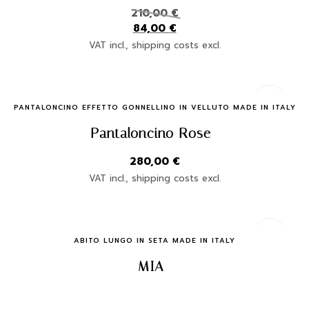
210,00
€
84,00
€
VAT incl., shipping costs excl.
Quick Buy
PANTALONCINO EFFETTO GONNELLINO IN VELLUTO MADE IN ITALY
Pantaloncino Rose
280,00
€
VAT incl., shipping costs excl.
Quick Buy
ABITO LUNGO IN SETA MADE IN ITALY
MIA