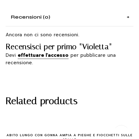
Recensioni (0)
Ancora non ci sono recensioni.
Recensisci per primo “Violetta”
Devi
effettuare l’accesso
per pubblicare una
recensione.
Related products
Quick Buy
ABITO LUNGO CON GONNA AMPIA A PIEGHE E FIOCCHETTI SULLE