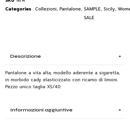
SKU
N/A
Categories
Collezioni
,
Pantalone
,
SAMPLE
,
Sicily
,
Wom
SALE
Descrizione
Pantalone a vita alta, modello aderente a sigaretta,
in morbido cady elasticizzato con ricamo di limoni.
Pezzo unico taglia XS/40.
Informazioni aggiuntive