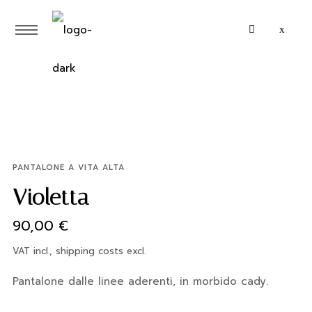
PANTALONE A VITA ALTA
Violetta
90,00
€
VAT incl., shipping costs excl.
Pantalone dalle linee aderenti, in morbido cady.