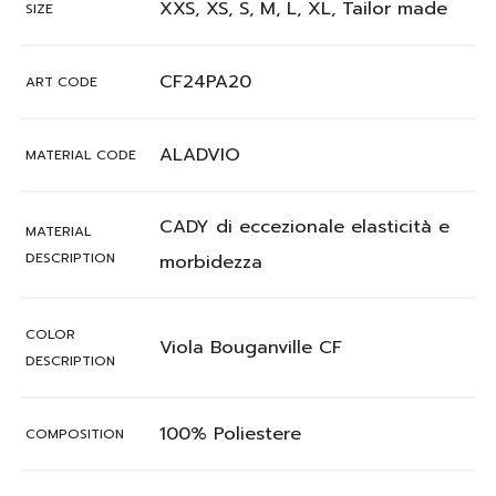
XXS, XS, S, M, L, XL, Tailor made
SIZE
CF24PA20
ART CODE
ALADVIO
MATERIAL CODE
CADY di eccezionale elasticità e
MATERIAL
DESCRIPTION
morbidezza
COLOR
Viola Bouganville CF
DESCRIPTION
100% Poliestere
COMPOSITION