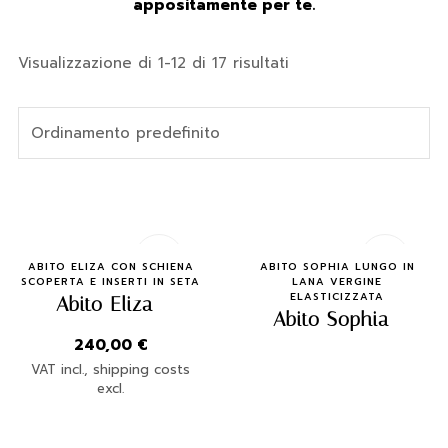
appositamente per te.
Visualizzazione di 1-12 di 17 risultati
Quick Buy
Quick Buy
ABITO ELIZA CON SCHIENA
ABITO SOPHIA LUNGO IN
SCOPERTA E INSERTI IN SETA
LANA VERGINE
ELASTICIZZATA
Abito Eliza
Abito Sophia
240,00
€
VAT incl., shipping costs
excl.