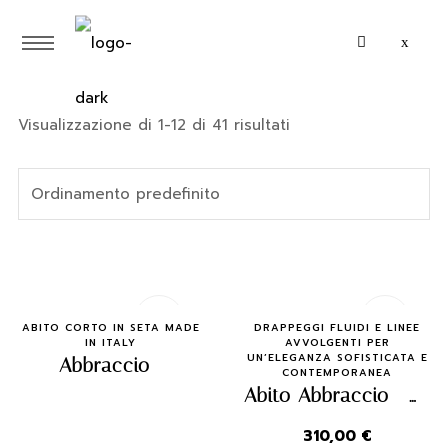
Visualizzazione di 1-12 di 41 risultati
Quick Buy
Quick Buy
ABITO CORTO IN SETA MADE
DRAPPEGGI FLUIDI E LINEE
IN ITALY
AVVOLGENTI PER
UN’ELEGANZA SOFISTICATA E
Abbraccio
CONTEMPORANEA
Abito Abbraccio – Argento e Ottanio
310,00
€