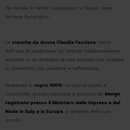
Per Natale in Verde Costellazioni e Rosso- rame
fantasia Geographic.
La
cravatta da donna Claudia Fasciana
nasce
dall’idea di trasformare un simbolo tradizionalmente
maschile in un dettaglio di stile pensato per esaltare
la femminilità con carattere e raffinatezza.
Realizzata in
cupro 100%
, tessuto pregiato e
sostenibile, questa creazione è protetta da
design
registrato presso il Ministero delle Imprese e del
Made in Italy e in Europa
, a garanzia della sua
unicità.