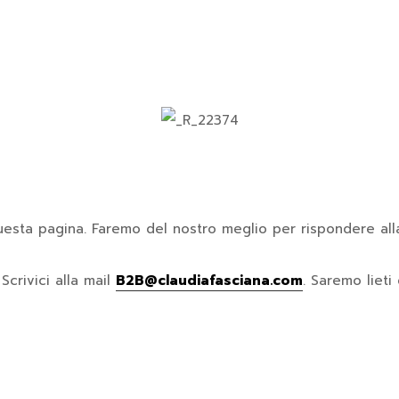
 questa pagina. Faremo del nostro meglio per rispondere alla 
Scrivici alla mail
B2B@claudiafasciana.com
. Saremo lieti 