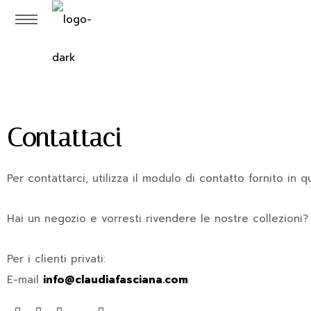
Contattaci
Per contattarci, utilizza il modulo di contatto fornito in
Hai un negozio e vorresti rivendere le nostre collezioni? 
Per i clienti privati:
E-mail
info@claudiafasciana.
com