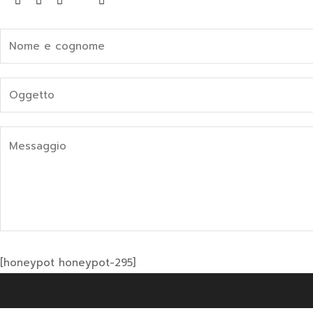
[honeypot honeypot-295]