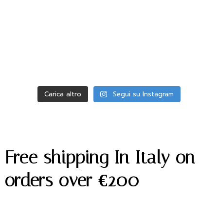
Carica altro
Segui su Instagram
Free shipping In Italy on
orders over €200