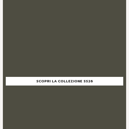
SCOPRI LA COLLEZIONE SS26