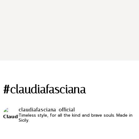
#claudiafasciana
claudiafasciana_official
Timeless style, for all the kind and brave souls.
Made in
Sicily.