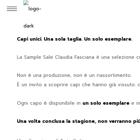
Capi unici. Una sola taglia. Un solo esemplare.
La Sample Sale Claudia Fasciana è una selezione c
Non è una produzione, non è un riassortimento.
È un invito a scoprire capi che hanno già vissuto: c
Ogni capo è disponibile in
un solo esemplare
e i
Una volta conclusa la stagione, non verranno più