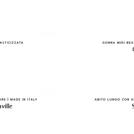
ASTICIZZATA
GONNA MIDI BEAT
RE | MADE IN ITALY
ABITO LUNGO CON GO
ville
.