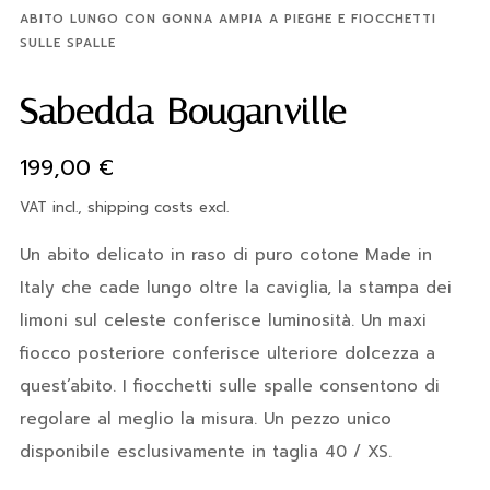
ABITO LUNGO CON GONNA AMPIA A PIEGHE E FIOCCHETTI
SULLE SPALLE
Sabedda Bouganville
199,00
€
VAT incl., shipping costs excl.
Un abito delicato in raso di puro cotone Made in
Italy che cade lungo oltre la caviglia, la stampa dei
limoni sul celeste conferisce luminosità. Un maxi
fiocco posteriore conferisce ulteriore dolcezza a
quest’abito. I fiocchetti sulle spalle consentono di
regolare al meglio la misura. Un pezzo unico
disponibile esclusivamente in taglia 40 / XS.