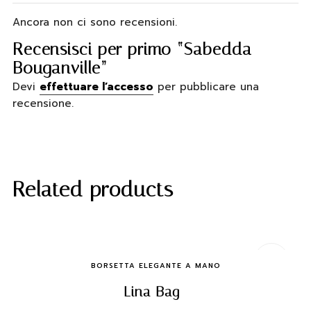
Ancora non ci sono recensioni.
Recensisci per primo “Sabedda
Bouganville”
Devi
effettuare l’accesso
per pubblicare una
recensione.
Related products
Quick Buy
BORSETTA ELEGANTE A MANO
Lina Bag