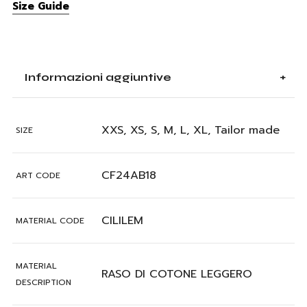
Size Guide
Informazioni aggiuntive
XXS, XS, S, M, L, XL, Tailor made
SIZE
CF24AB18
ART CODE
CILILEM
MATERIAL CODE
MATERIAL
RASO DI COTONE LEGGERO
DESCRIPTION