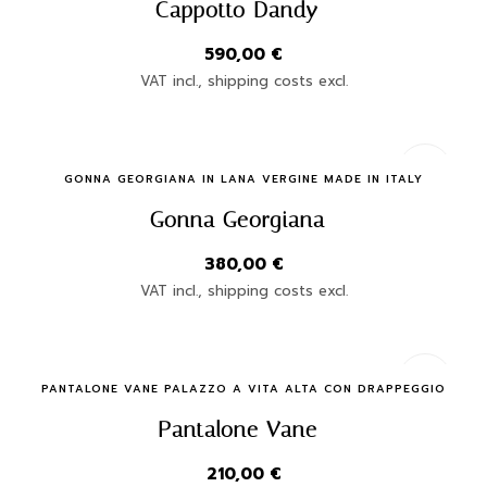
Cappotto Dandy
590,00
€
VAT incl., shipping costs excl.
Quick Buy
GONNA GEORGIANA IN LANA VERGINE MADE IN ITALY
Gonna Georgiana
380,00
€
VAT incl., shipping costs excl.
Quick Buy
PANTALONE VANE PALAZZO A VITA ALTA CON DRAPPEGGIO
Pantalone Vane
210,00
€