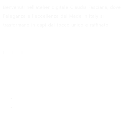
Benvenuti nell’atelier digitale Claudia Fasciana, dove
l’eleganza e l’eccellenza del Made in Italy si
trasformano in capi dal tocco unico e raffinato.
Info
About
Blog