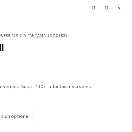
SUPER 130’S A FANTASIA SCOZZESE
l
a vergine Super 130’s a fantasia scozzese.