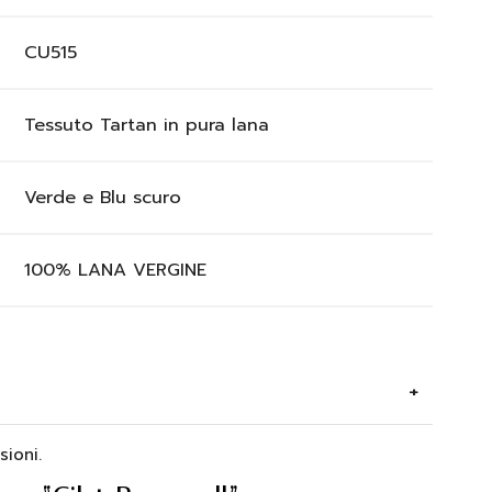
CU515
Tessuto Tartan in pura lana
Verde e Blu scuro
100% LANA VERGINE
ioni.