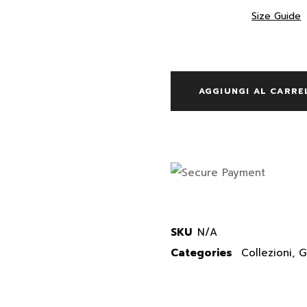
Size Guide
AGGIUNGI AL CARRE
SKU
N/A
Categories
Collezioni
,
G