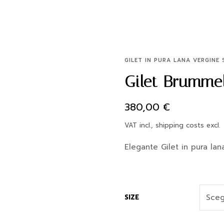
GILET IN PURA LANA VERGINE 
Gilet Brummel
380,00
€
VAT incl., shipping costs excl.
Elegante Gilet in pura lan
SIZE