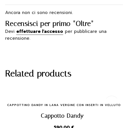
Ancora non ci sono recensioni.
Recensisci per primo “Oltre”
Devi
effettuare l’accesso
per pubblicare una
recensione.
Related products
Quick Buy
CAPPOTTINO DANDY IN LANA VERGINE CON INSERTI IN VELLUTO
Cappotto Dandy
590,00
€