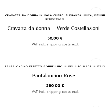
Quick Buy
CRAVATTA DA DONNA IN 100% CUPRO. ELEGANZA UNICA, DESIGN
REGISTRATO.
Cravatta da donna – Verde Costellazioni
50,00
€
VAT incl., shipping costs excl.
Quick Buy
PANTALONCINO EFFETTO GONNELLINO IN VELLUTO MADE IN ITALY
Pantaloncino Rose
280,00
€
VAT incl., shipping costs excl.