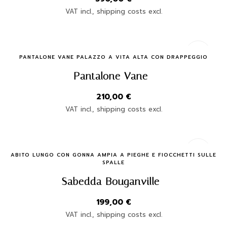
VAT incl., shipping costs excl.
Quick Buy
PANTALONE VANE PALAZZO A VITA ALTA CON DRAPPEGGIO
Pantalone Vane
210,00
€
VAT incl., shipping costs excl.
Quick Buy
ABITO LUNGO CON GONNA AMPIA A PIEGHE E FIOCCHETTI SULLE
SPALLE
Sabedda Bouganville
199,00
€
VAT incl., shipping costs excl.