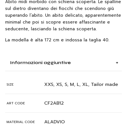
Abito midi morbido con schiena scoperta. Le spalline
sul dietro diventano dei fiocchi che scendono giù
superando l’abito. Un abito delicato, apparentemente
minimal che poi si scopre essere affascinante e
seducente, lasciando la schiena scoperta.
La modella è alta 172 cm e indossa la taglia 40.
Informazioni aggiuntive
XXS, XS, S, M, L, XL, Tailor made
SIZE
CF2AB12
ART CODE
ALADVIO
MATERIAL CODE