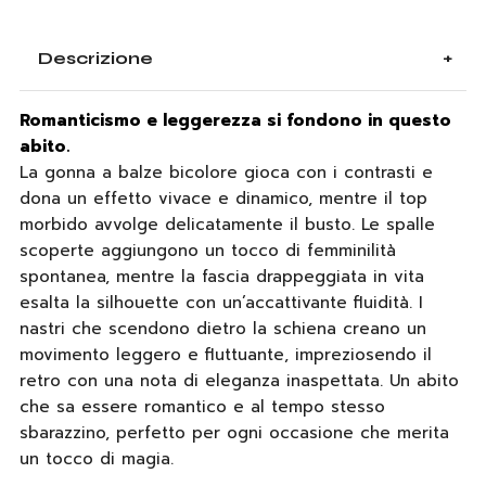
Descrizione
Romanticismo e leggerezza si fondono in questo
abito.
La gonna a balze bicolore gioca con i contrasti e
dona un effetto vivace e dinamico, mentre il top
morbido avvolge delicatamente il busto. Le spalle
scoperte aggiungono un tocco di femminilità
spontanea, mentre la fascia drappeggiata in vita
esalta la silhouette con un’accattivante fluidità. I
nastri che scendono dietro la schiena creano un
movimento leggero e fluttuante, impreziosendo il
retro con una nota di eleganza inaspettata. Un abito
che sa essere romantico e al tempo stesso
sbarazzino, perfetto per ogni occasione che merita
un tocco di magia.