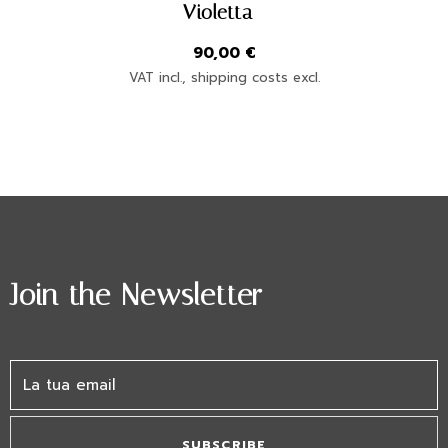
Violetta
90,00
€
VAT incl., shipping costs excl.
Join the Newsletter
SUBSCRIBE