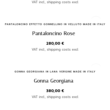
VAT incl., shipping costs excl.
Quick Buy
PANTALONCINO EFFETTO GONNELLINO IN VELLUTO MADE IN ITALY
Pantaloncino Rose
280,00
€
VAT incl., shipping costs excl.
Quick Buy
GONNA GEORGIANA IN LANA VERGINE MADE IN ITALY
Gonna Georgiana
380,00
€
VAT incl., shipping costs excl.