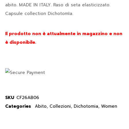
abito. MADE IN ITALY. Raso di seta elasticizzato.
Capsule collection Dichotomìa.
Il prodotto non è attualmente in magazzino e non
è disponibile.
SKU
CF26AB06
Categories
Abito
,
Collezioni
,
Dichotomia
,
Women