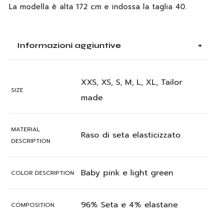
La modella è alta 172 cm e indossa la taglia 40.
Informazioni aggiuntive
XXS, XS, S, M, L, XL, Tailor
SIZE
made
MATERIAL
Raso di seta elasticizzato
DESCRIPTION
Baby pink e light green
COLOR DESCRIPTION
96% Seta e 4% elastane
COMPOSITION