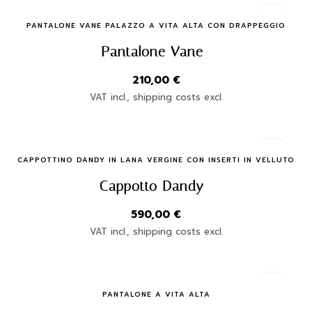
Quick Buy
PANTALONE VANE PALAZZO A VITA ALTA CON DRAPPEGGIO
Pantalone Vane
210,00
€
VAT incl., shipping costs excl.
Quick Buy
CAPPOTTINO DANDY IN LANA VERGINE CON INSERTI IN VELLUTO
Cappotto Dandy
590,00
€
VAT incl., shipping costs excl.
Quick Buy
PANTALONE A VITA ALTA