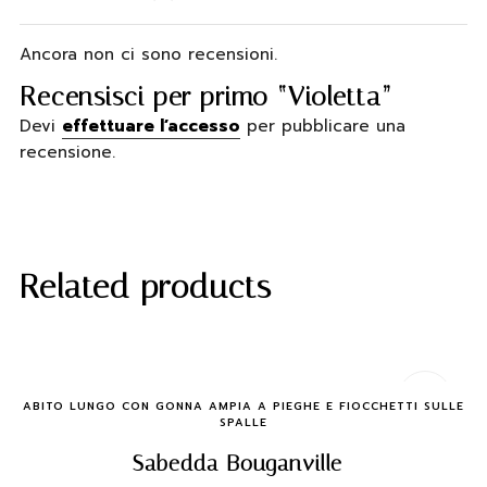
Ancora non ci sono recensioni.
Recensisci per primo “Violetta”
Devi
effettuare l’accesso
per pubblicare una
recensione.
Related products
Quick Buy
ABITO LUNGO CON GONNA AMPIA A PIEGHE E FIOCCHETTI SULLE
SPALLE
Sabedda Bouganville