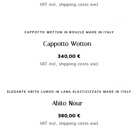
VAT incl., shipping costs excl.
Quick Buy
CAPPOTTO WOTTON IN BOUCLÉ MADE IN ITALY
Cappotto Wotton
340,00
€
VAT incl., shipping costs excl.
Quick Buy
ELEGANTE ABITO LUNGO IN LANA ELASTICIZZATA MADE IN ITALY
Abito Nour
380,00
€
VAT incl., shipping costs excl.