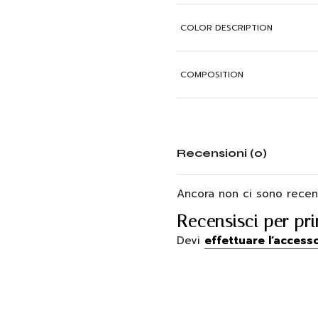
COLOR DESCRIPTION
COMPOSITION
Recensioni (0)
Ancora non ci sono recens
Recensisci per pr
Devi
effettuare l’access