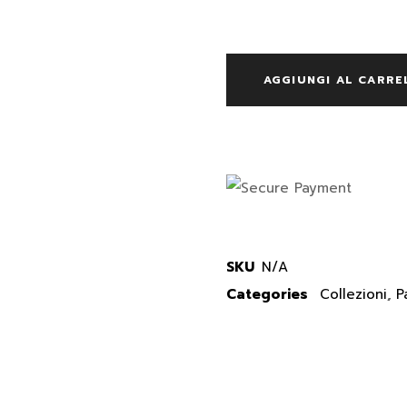
AGGIUNGI AL CARRE
SKU
N/A
Categories
Collezioni
,
P