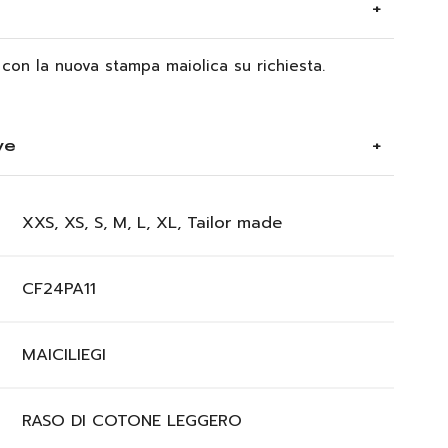
 con la nuova stampa maiolica su richiesta.
ve
XXS, XS, S, M, L, XL, Tailor made
CF24PA11
MAICILIEGI
RASO DI COTONE LEGGERO