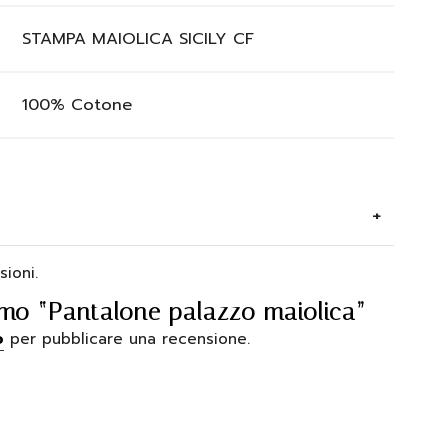
STAMPA MAIOLICA SICILY CF
100% Cotone
ioni.
imo “Pantalone palazzo maiolica”
o
per pubblicare una recensione.