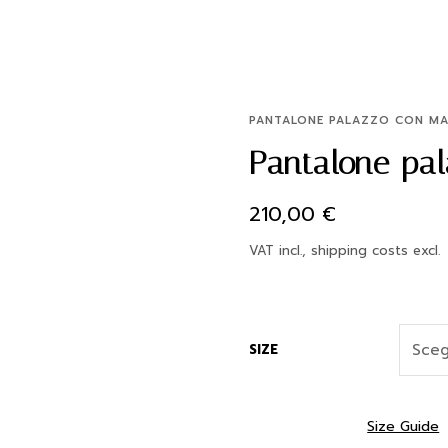
PANTALONE PALAZZO CON MA
Pantalone pal
210,00
€
VAT incl., shipping costs excl.
SIZE
Size Guide