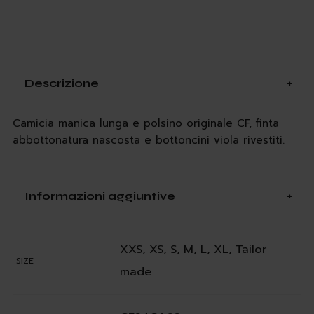
Descrizione
Camicia manica lunga e polsino originale CF, finta
abbottonatura nascosta e bottoncini viola rivestiti.
Informazioni aggiuntive
XXS, XS, S, M, L, XL, Tailor
SIZE
made