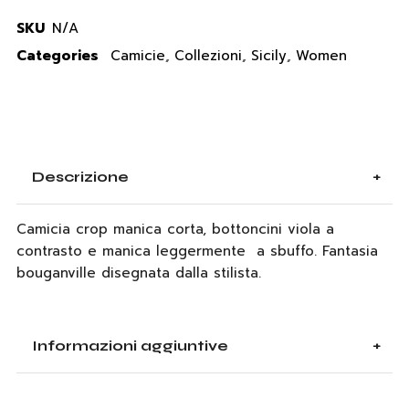
SKU
N/A
Categories
Camicie
,
Collezioni
,
Sicily
,
Women
Descrizione
Camicia crop manica corta, bottoncini viola a
contrasto e manica leggermente a sbuffo. Fantasia
bouganville disegnata dalla stilista.
Informazioni aggiuntive