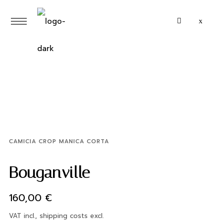
CAMICIA CROP MANICA CORTA
Bouganville
160,00
€
VAT incl., shipping costs excl.