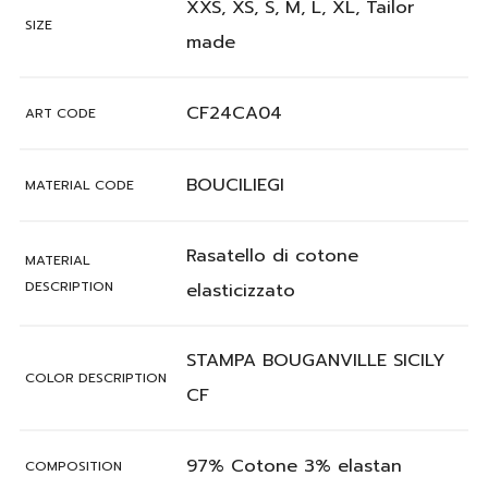
XXS, XS, S, M, L, XL, Tailor
SIZE
made
CF24CA04
ART CODE
BOUCILIEGI
MATERIAL CODE
Rasatello di cotone
MATERIAL
DESCRIPTION
elasticizzato
STAMPA BOUGANVILLE SICILY
COLOR DESCRIPTION
CF
97% Cotone 3% elastan
COMPOSITION