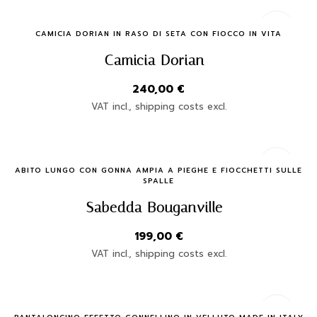
Quick Buy
CAMICIA DORIAN IN RASO DI SETA CON FIOCCO IN VITA
Camicia Dorian
240,00
€
VAT incl., shipping costs excl.
Quick Buy
ABITO LUNGO CON GONNA AMPIA A PIEGHE E FIOCCHETTI SULLE
SPALLE
Sabedda Bouganville
199,00
€
VAT incl., shipping costs excl.