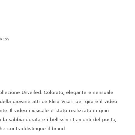
DRESS
ollezione Unveiled. Colorato, elegante e sensuale
della giovane attrice Elisa Visari per girare il video
e. Il video musicale è stato realizzato in gran
 la sabbia dorata e i bellissimi tramonti del posto,
e contraddistingue il brand.