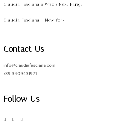
Claudia Fasciana a Who’s Next Parigi
Claudia Fasciana – New York
Contact Us
info@claudiafasciana.com
+39 3409431971
Follow Us