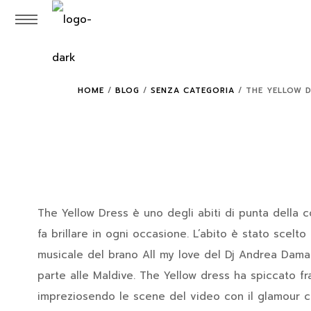
HOME
/
BLOG
/
SENZA CATEGORIA
/
THE YELLOW 
The Yellow Dress è uno degli abiti di punta della c
fa brillare in ogni occasione. L’abito è stato scelto 
musicale del brano All my love del Dj Andrea Damant
parte alle Maldive. The Yellow dress ha spiccato fra
impreziosendo le scene del video con il glamour ch