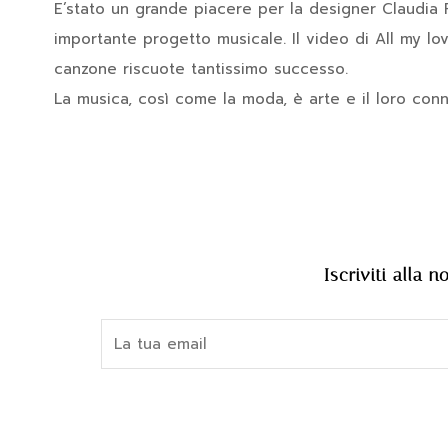
E’stato un grande piacere per la designer Claudia Fa
importante progetto musicale. Il video di All my l
canzone riscuote tantissimo successo.
La musica, così come la moda, è arte e il loro conn
Iscriviti alla 