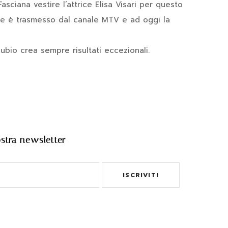
sciana vestire l’attrice Elisa Visari per questo
ove è trasmesso dal canale MTV e ad oggi la
ubio crea sempre risultati eccezionali.
nostra newsletter
ISCRIVITI