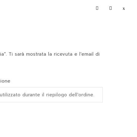
a". Ti sarà mostrata la ricevuta e l'email di
zione