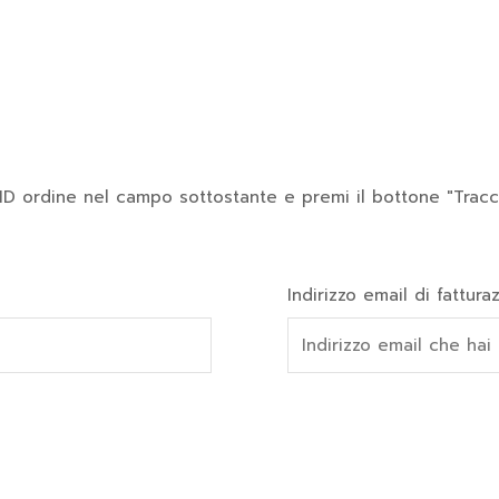
uo ID ordine nel campo sottostante e premi il bottone "Tracci
Indirizzo email di fattura