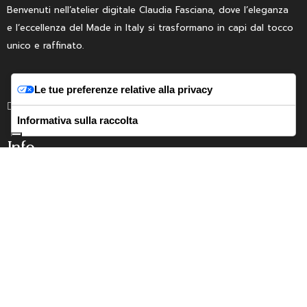
Benvenuti nell’atelier digitale Claudia Fasciana, dove l’eleganza
e l’eccellenza del Made in Italy si trasformano in capi dal tocco
unico e raffinato.
Le tue preferenze relative alla privacy
Informativa sulla raccolta
Info
ABOUT
BLOG
SIZE GUIDE
Categorie
DICHOTOMIA